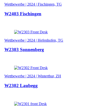
Wettbewerbe | 2024 | Fischingen, TG
W2403 Fischingen
Wettbewerbe | 2024 | Hefenhofen, TG
W2303 Sonnenberg
Wettbewerbe | 2024 | Winterthur, ZH
W2302 Laubegg