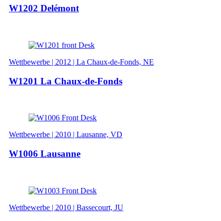
W1202 Delémont
Wettbewerbe | 2012 | La Chaux-de-Fonds, NE
W1201 La Chaux-de-Fonds
Wettbewerbe | 2010 | Lausanne, VD
W1006 Lausanne
Wettbewerbe | 2010 | Bassecourt, JU