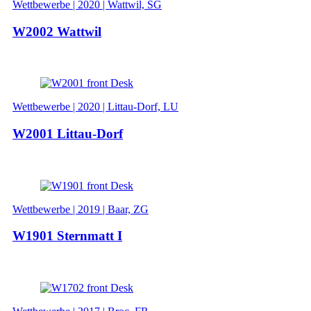
Wettbewerbe | 2020 | Wattwil, SG
W2002 Wattwil
Wettbewerbe | 2020 | Littau-Dorf, LU
W2001 Littau-Dorf
Wettbewerbe | 2019 | Baar, ZG
W1901 Sternmatt I