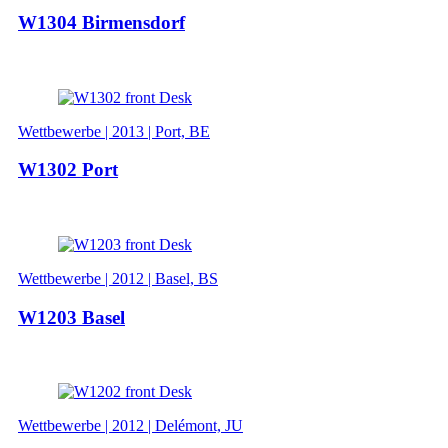
W1304 Birmensdorf
Wettbewerbe | 2013 | Port, BE
W1302 Port
Wettbewerbe | 2012 | Basel, BS
W1203 Basel
Wettbewerbe | 2012 | Delémont, JU