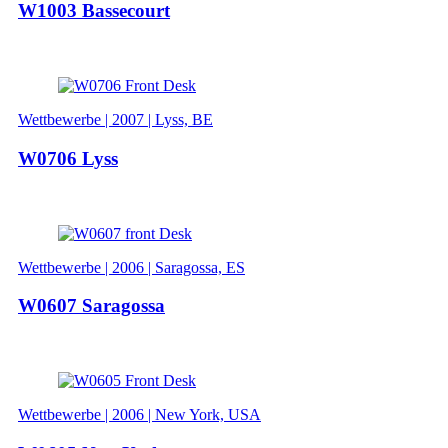
W1003 Bassecourt
Wettbewerbe | 2007 | Lyss, BE
W0706 Lyss
Wettbewerbe | 2006 | Saragossa, ES
W0607 Saragossa
Wettbewerbe | 2006 | New York, USA