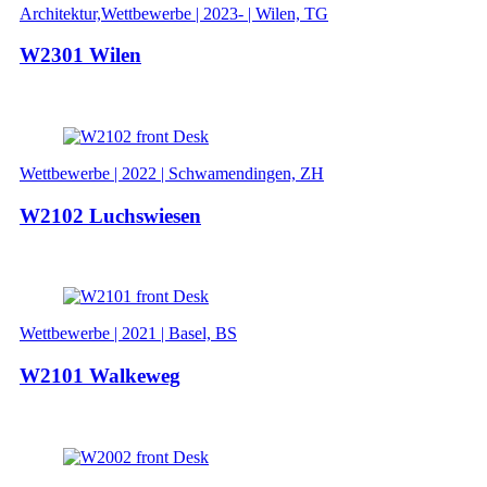
Architektur,Wettbewerbe | 2023- | Wilen, TG
W2301 Wilen
Wettbewerbe | 2022 | Schwamendingen, ZH
W2102 Luchswiesen
Wettbewerbe | 2021 | Basel, BS
W2101 Walkeweg