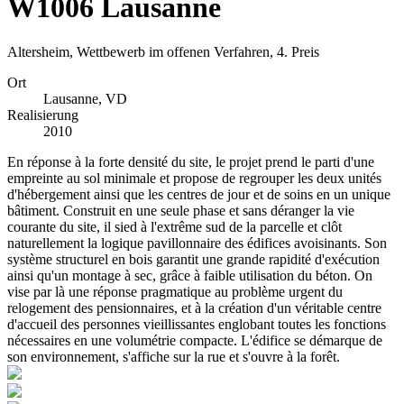
W1006 Lausanne
Altersheim, Wettbewerb im offenen Verfahren, 4. Preis
Ort
Lausanne, VD
Realisierung
2010
En réponse à la forte densité du site, le projet prend le parti d'une
empreinte au sol minimale et propose de regrouper les deux unités
d'hébergement ainsi que les centres de jour et de soins en un unique
bâtiment. Construit en une seule phase et sans déranger la vie
courante du site, il sied à l'extrême sud de la parcelle et clôt
naturellement la logique pavillonnaire des édifices avoisinants. Son
système structurel en bois garantit une grande rapidité d'exécution
ainsi qu'un montage à sec, grâce à faible utilisation du béton. On
vise par là une réponse pragmatique au problème urgent du
relogement des pensionnaires, et à la création d'un véritable centre
d'accueil des personnes vieillissantes englobant toutes les fonctions
nécessaires en une volumétrie compacte. L'édifice se démarque de
son environnement, s'affiche sur la rue et s'ouvre à la forêt.