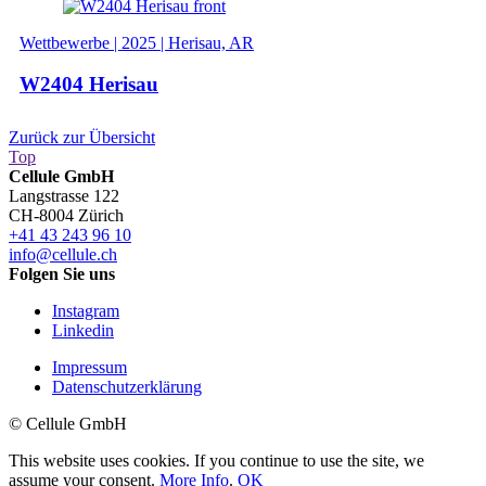
Wettbewerbe | 2025 | Herisau, AR
W2404 Herisau
Zurück zur Übersicht
Top
Cellule GmbH
Langstrasse 122
CH-8004 Zürich
+41 43 243 96 10
info@cellule.ch
Folgen Sie uns
Instagram
Linkedin
Impressum
Datenschutz­­erklärung
© Cellule GmbH
This website uses cookies. If you continue to use the site, we
assume your consent.
More Info
.
OK