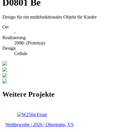
D0801 Be
Design für ein multifunktionales Objekt für Kinder
Ort
-
Realisierung
2008- (Prototyp)
Design
Cellule
Weitere Projekte
Wettbewerbe | 2026 | Obergoms, VS