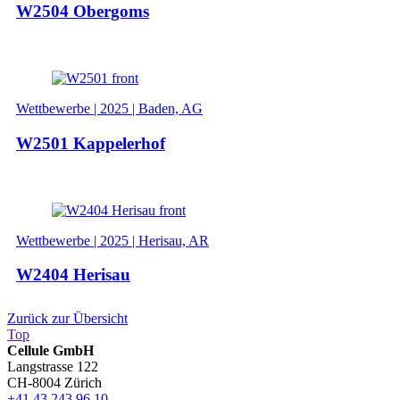
W2504 Obergoms
Wettbewerbe | 2025 | Baden, AG
W2501 Kappelerhof
Wettbewerbe | 2025 | Herisau, AR
W2404 Herisau
Zurück zur Übersicht
Top
Cellule GmbH
Langstrasse 122
CH-8004 Zürich
+41 43 243 96 10