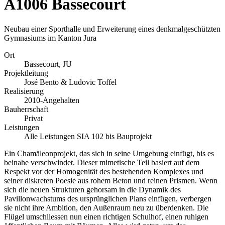
A1006 Bassecourt
Neubau einer Sporthalle und Erweiterung eines denkmalgeschützten
Gymnasiums im Kanton Jura
Ort
Bassecourt, JU
Projektleitung
José Bento & Ludovic Toffel
Realisierung
2010-Angehalten
Bauherrschaft
Privat
Leistungen
Alle Leistungen SIA 102 bis Bauprojekt
Ein Chamäleonprojekt, das sich in seine Umgebung einfügt, bis es
beinahe verschwindet. Dieser mimetische Teil basiert auf dem
Respekt vor der Homogenität des bestehenden Komplexes und
seiner diskreten Poesie aus rohem Beton und reinen Prismen. Wenn
sich die neuen Strukturen gehorsam in die Dynamik des
Pavillonwachstums des ursprünglichen Plans einfügen, verbergen
sie nicht ihre Ambition, den Außenraum neu zu überdenken. Die
Flügel umschliessen nun einen richtigen Schulhof, einen ruhigen