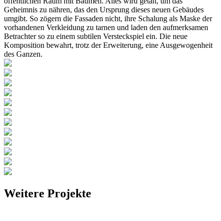
öffentlichen Raum mit Bäumen. Alles wird getan, um das
Geheimnis zu nähren, das den Ursprung dieses neuen Gebäudes
umgibt. So zögern die Fassaden nicht, ihre Schalung als Maske der
vorhandenen Verkleidung zu tarnen und laden den aufmerksamen
Betrachter so zu einem subtilen Versteckspiel ein. Die neue
Komposition bewahrt, trotz der Erweiterung, eine Ausgewogenheit
des Ganzen.
Weitere Projekte