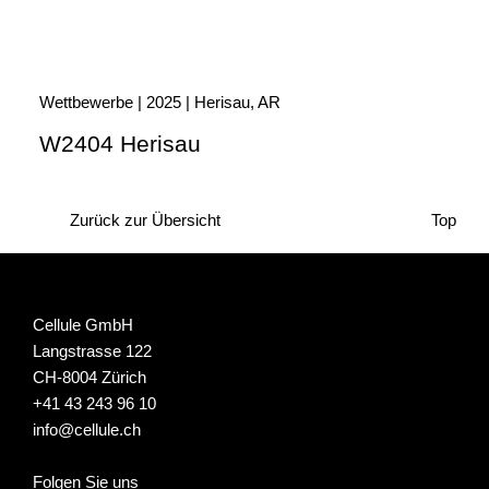
Wettbewerbe | 2025 | Herisau, AR
W2404 Herisau
Zurück zur Übersicht
Top
Cellule GmbH
Langstrasse 122
CH-8004 Zürich
+41 43 243 96 10
info@cellule.ch
Folgen Sie uns