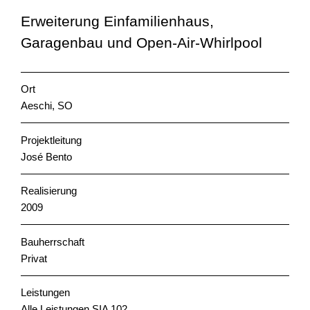
Erweiterung Einfamilienhaus,
Garagenbau und Open-Air-Whirlpool
Ort
Aeschi, SO
Projektleitung
José Bento
Realisierung
2009
Bauherrschaft
Privat
Leistungen
Alle Leistungen SIA 102